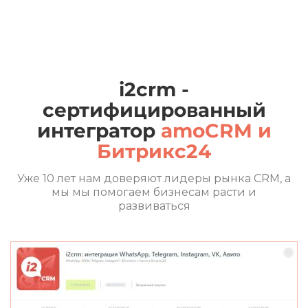
i2crm -
сертифицированный
интегратор
amoCRM и
Битрикс24
Уже 10 лет нам доверяют лидеры рынка CRM, а
мы мы помогаем бизнесам расти и
развиваться