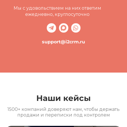
Мы с удовольствием на них ответим
ежедневно, круглосуточно
support@i2crm.ru
Наши кейсы
1500+ компаний доверяют нам, чтобы держать
продажи и переписки под контролем