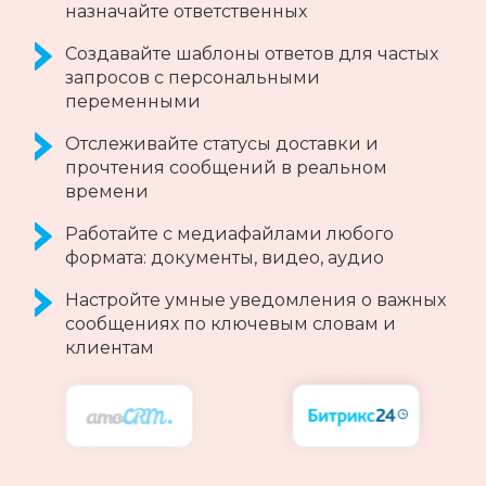
Telegram-каналов и отвечайте на них из
CRM
Создавайте черные и белые списки
каналов и групп
Все возможности Telegram