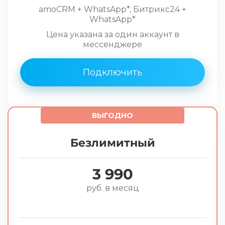
amoCRM + WhatsApp*, Битрикс24 +
WhatsApp*
Цена указана за один аккаунт в
мессенджере
Подключить
ВЫГОДНО
Безлимитный
3 990
руб. в месяц