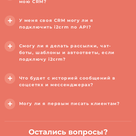
мою CRM?
У меня своя CRM могу ли я
подключить i2crm по API?
Смогу ли я делать рассылки, чат-
боты, шаблоны и автоответы, если
подключу i2crm?
Что будет с историей сообщений в
соцсетях и мессенджерах?
Могу ли я первым писать клиентам?
Остались вопросы?