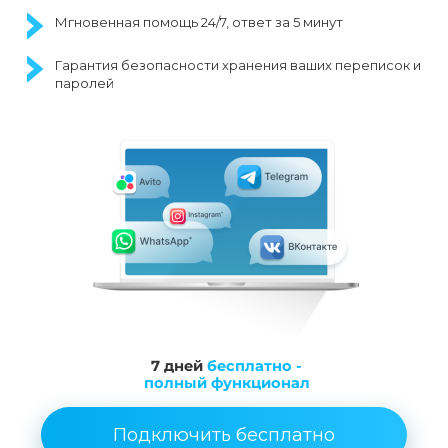
Мгновенная помощь 24/7, ответ за 5 минут
Гарантия безопасности хранения ваших переписок и
паролей
7 дней
бесплатно -
полный функционал
Подключить бесплатно