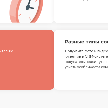
Разные типы с
ь только
Получайте фото и видео
клиентов в CRM-системе
покупатель просит уточ
узнать особенности кон