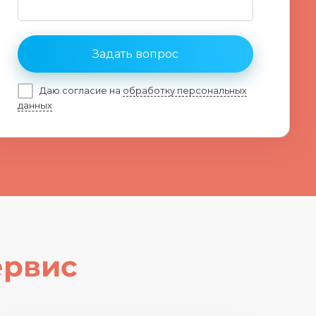
Задать вопрос
Даю согласие на
обработку персональных
данных
ервис