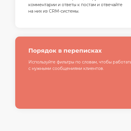
комментарии и ответы к постам и отвечайте
на них из CRM-системы.
Порядок в переписках
Используйте фильтры по словам, чтобы работат
с нужными сообщениями клиентов.