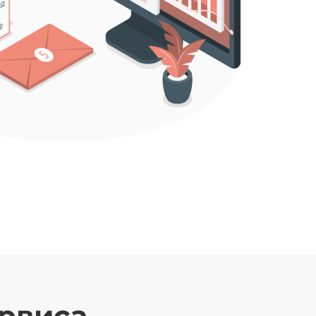
рвиса