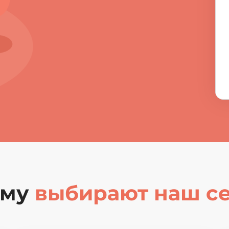
ему
выбирают наш с