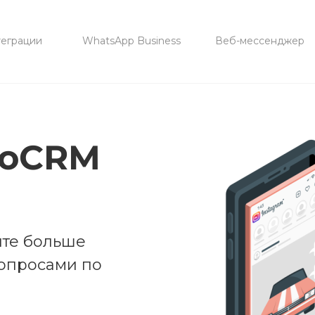
еграции
WhatsApp Business
Веб-мессенджер
moCRM
йте больше
вопросами по