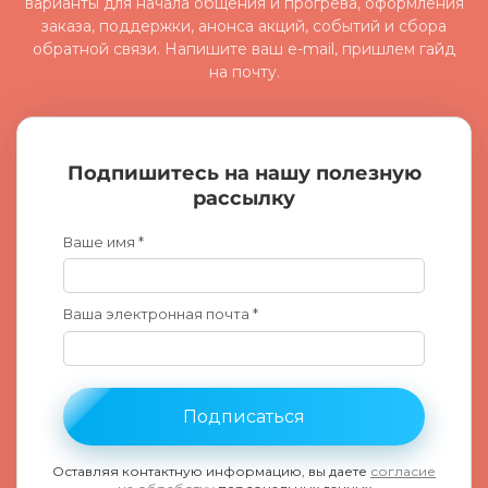
варианты для начала общения и прогрева, оформления
заказа, поддержки, анонса акций, событий и сбора
обратной связи. Напишите ваш e-mail, пришлем гайд
на почту.
Подпишитесь на нашу полезную
рассылку
Ваше имя *
Ваша электронная почта *
Подписаться
Оставляя контактную информацию, вы даете
согласие