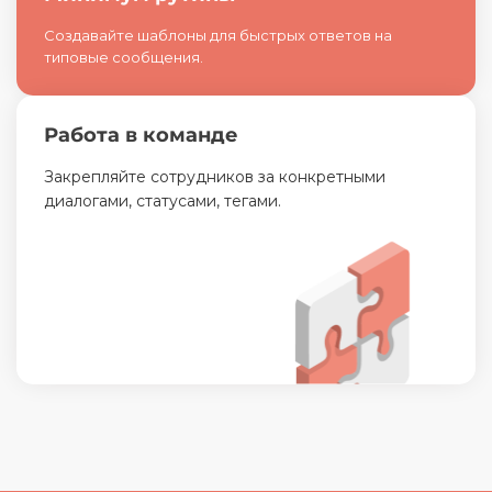
Создавайте шаблоны для быстрых ответов на
типовые сообщения.
Работа в команде
Закрепляйте сотрудников за конкретными
диалогами, статусами, тегами.