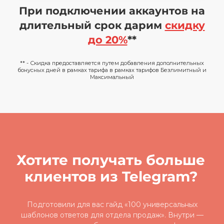
При подключении аккаунтов на
длительный срок дарим
скидку
до 20%
**
** - Скидка предоставляется путем добавления дополнительных
бонусных дней в рамках тарифа в рамках тарифов Безлимитный и
Максимальный
Хотите получать больше
клиентов из Telegram?
Подготовили для вас гайд «100 универсальных
шаблонов ответов для отдела продаж». Внутри —