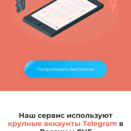
Попробовать бесплатно
Наш сервис используют
крупные аккаунты Telegram
в