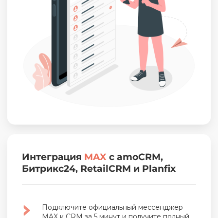
Интеграция
MAX
с amoCRM,
Битрикс24, RetailCRM и Planfix
Подключите официальный мессенджер
MAX к CRM за 5 минут и получите полный