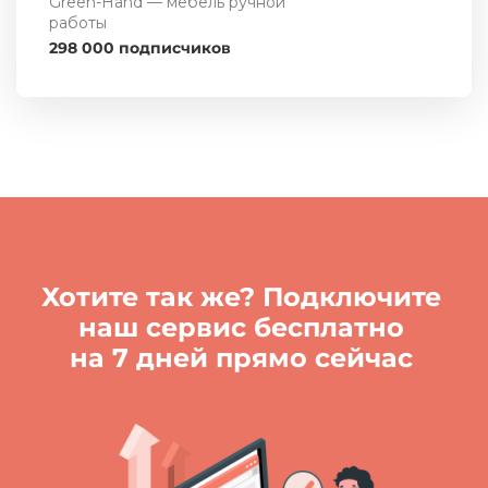
Green-Hand — мебель ручной
работы
298 000 подписчиков
Хотите так же? Подключите
наш сервис бесплатно
на 7 дней прямо сейчас