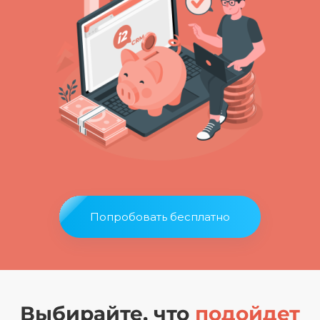
Попробовать бесплатно
Выбирайте, что
подойдет