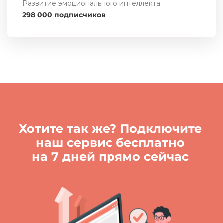
Развитие эмоционального интеллекта.
298 000 подписчиков
Хотите так же? Подключите
наш сервис бесплатно
на 7 дней прямо сейчас