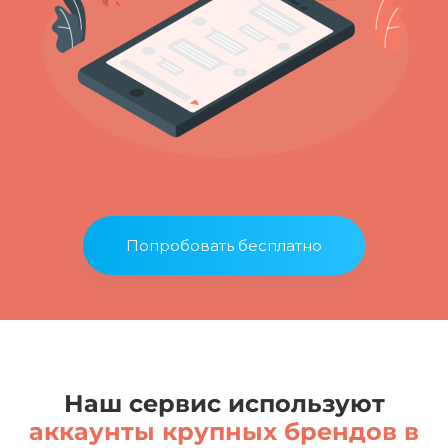
Попробовать бесплатно
Наш сервис используют
аккаунты крупных брендов в