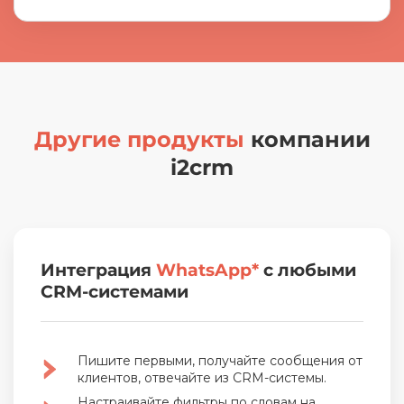
Другие продукты
компании
i2crm
Интеграция
WhatsApp*
с любыми
CRM-системами
Пишите первыми, получайте сообщения от
клиентов, отвечайте из CRM-системы.
Настраивайте фильтры по словам на