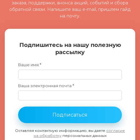
заказа, поддержки, анонса акций, событий и сбора
обратной связи. Напишите ваш e-mail, пришлем гайд
на почту.
Подпишитесь на нашу полезную
рассылку
Ваше имя *
Ваша электронная почта *
Подписаться
Оставляя контактную информацию, вы даете
согласие
на обработку
персональных данных