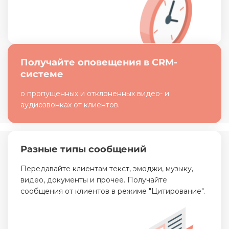
Получайте оповещения в CRM-
системе
о пропущенных и отклоненных видео- и
аудиозвонках от клиентов.
Разные типы сообщений
Передавайте клиентам текст, эмоджи, музыку,
видео, документы и прочее. Получайте
сообщения от клиентов в режиме "Цитирование".