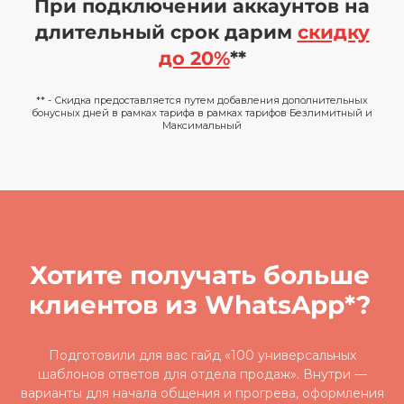
При подключении аккаунтов на
длительный срок дарим
скидку
до 20%
**
** - Скидка предоставляется путем добавления дополнительных
бонусных дней в рамках тарифа в рамках тарифов Безлимитный и
Максимальный
Хотите получать больше
клиентов из WhatsApp*?
Подготовили для вас гайд «100 универсальных
шаблонов ответов для отдела продаж». Внутри —
варианты для начала общения и прогрева, оформления