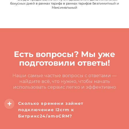
бонусных дней в рамках тарифа в рамках тарифов Безлимитный и
Максимальный
Есть вопросы? Мы уже
подготовили ответы!
Наши самые частые вопросы с ответами —
найдите всё, что нужно, чтобы начать
использовать сервис легко и эффективно
Сколько времени займет
подключение i2crm к
Битрикс24/amoCRM?