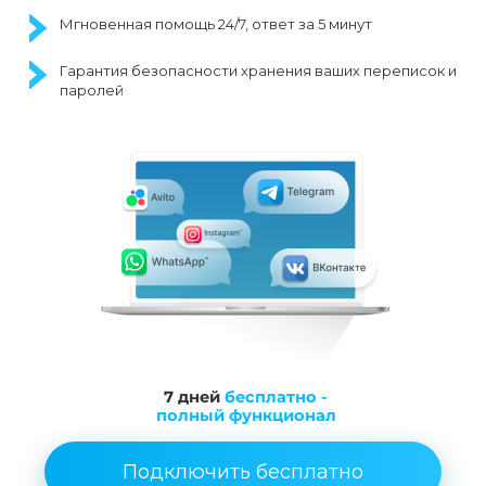
Мгновенная помощь 24/7, ответ за 5 минут
Гарантия безопасности хранения ваших переписок и
паролей
7 дней
бесплатно -
полный функционал
Подключить бесплатно