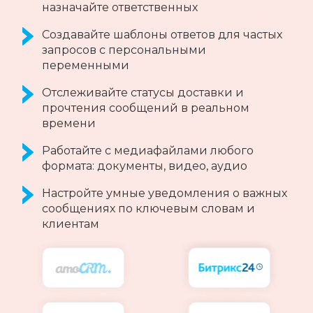
вашей CRM
Отвечайте на сообщения клиентов с
возможностью цитирования
Передавайте клиентам текст, эмоджи,
музыку, видео, документы и прочее.
Все возможности WhatsApp*