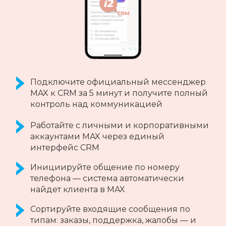
Интеграция с любой CRM за 5 минут
Ведите групповые чаты с клиентами
напрямую в интерфейсе вашей CRM
Пишите первыми, отвечайте на
сообщения клиентов прямо из CRM
Фильтруйте входящие сообщения по
ключевым словам и добавляйте
клиентов в черные списки
Получайте уведомления о пропущенных
и отклоненных звонках от клиентов в