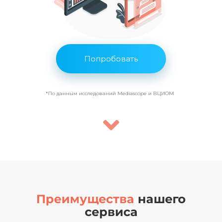
Попробовать
*По данным исследований Mediascope и ВЦИОМ
Преимущества
нашего
сервиса