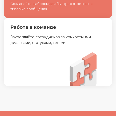
Создавайте шаблоны для быстрых ответов на
типовые сообщения.
Работа в команде
Закрепляйте сотрудников за конкретными
диалогами, статусами, тегами.