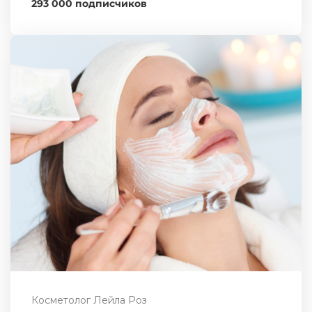
293 000 подписчиков
Косметолог Лейла Роз