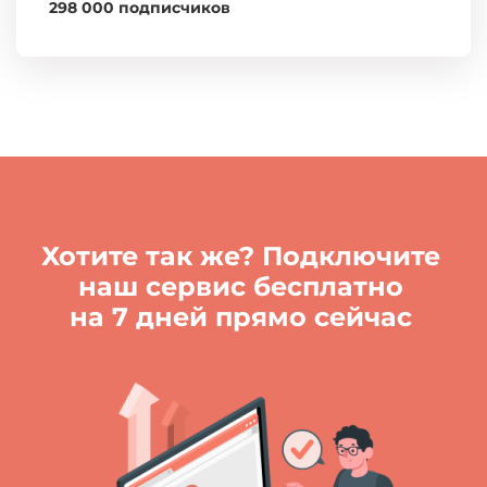
298 000 подписчиков
Хотите так же? Подключите
наш сервис бесплатно
на 7 дней прямо сейчас