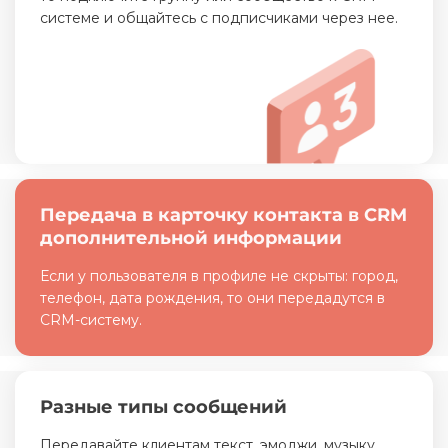
системе и общайтесь с подписчиками через нее.
Передача в карточку контакта в CRM
дополнительной информации
Если у пользователя в профиле не скрыты: город,
телефон, дата рождения, то они передадутся в
CRM-систему.
Разные типы сообщений
Передавайте клиентам текст, эмоджи, музыку,