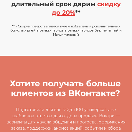
длительный срок дарим
скидку
до 20%
**
** - Скидка предоставляется путем добавления дополнительных
бонусных дней в рамках тарифа в рамках тарифов Безлимитный и
Максимальный
Хотите получать больше
клиентов из ВКонтакте?
Подготовили для вас гайд «100 универсальных
шаблонов ответов для отдела продаж». Внутри —
варианты для начала общения и прогрева, оформления
заказа, поддержки, анонса акций, событий и сбора