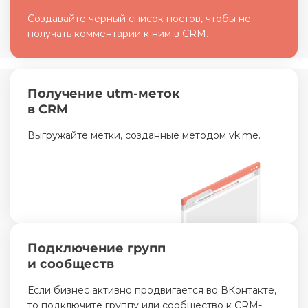
Создавайте черный список постов, чтобы не
получать комментарии к ним в CRM.
Получение utm-меток
в CRM
Выгружайте метки, созданные методом vk.me.
Подключение групп
и сообществ
Если бизнес активно продвигается во ВКонтакте,
то подключите группу или сообщество к CRM-