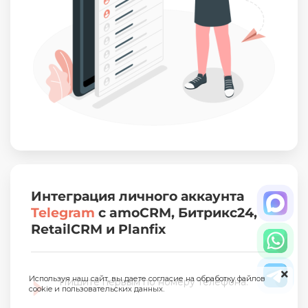
Интеграция личного аккаунта
Telegram
с amoCRM, Битрикс24,
RetailCRM и Planfix
Используя наш сайт, вы даете согласие на обработку файлов
Пишите первым по номеру телефона.
cookie и пользовательских данных.