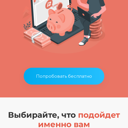
Попробовать бесплатно
Выбирайте, что
подойдет
именно вам