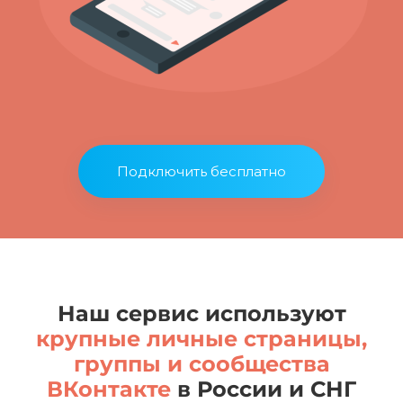
Подключить бесплатно
Наш сервис используют
крупные личные страницы,
группы и сообщества
ВКонтакте
в России и СНГ