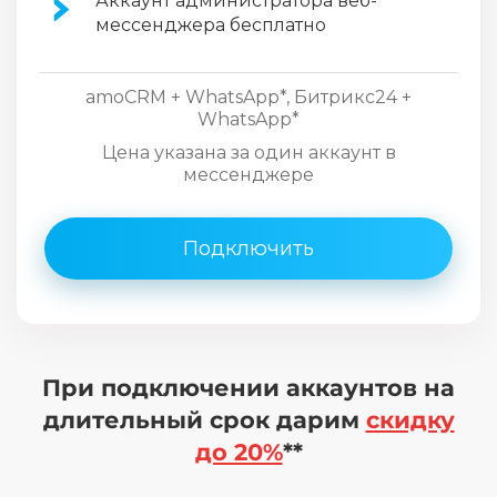
Аккаунт администратора веб-
мессенджера бесплатно
amoCRM + WhatsApp*, Битрикс24 +
WhatsApp*
Цена указана за один аккаунт в
мессенджере
Подключить
При подключении аккаунтов на
длительный срок дарим
скидку
до 20%
**