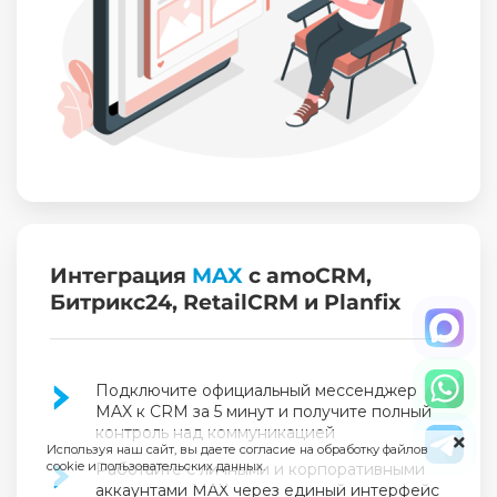
Интеграция
MAX
с amoCRM,
Битрикс24, RetailCRM и Planfix
Подключите официальный мессенджер
MAX к CRM за 5 минут и получите полный
контроль над коммуникацией
Используя наш сайт, вы даете согласие на обработку файлов
cookie и пользовательских данных.
Работайте с личными и корпоративными
аккаунтами MAX через единый интерфейс