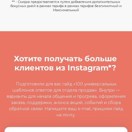
** - Скидка предоставляется путем добавления дополнительных
бонусных дней в рамках тарифа в рамках тарифов Безлимитный и
Максимальный
Хотите получать больше
клиентов из Instagram*?
Подготовили для вас гайд «100 универсальных
шаблонов ответов для отдела продаж». Внутри —
варианты для начала общения и прогрева, оформления
заказа, поддержки, анонса акций, событий и сбора
обратной связи. Напишите ваш e-mail, пришлем гайд
на почту.