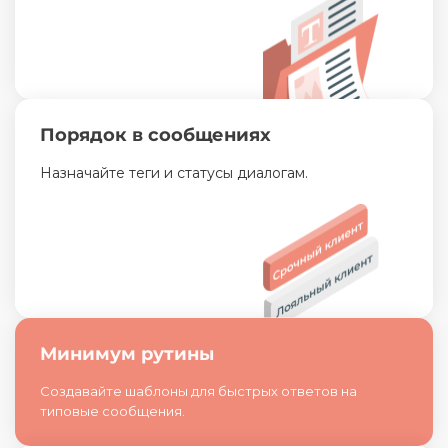
Порядок в сообщениях
Назначайте теги и статусы диалогам.
Минимум рутины
Создавайте шаблоны для быстрых ответов на
типовые сообщения.