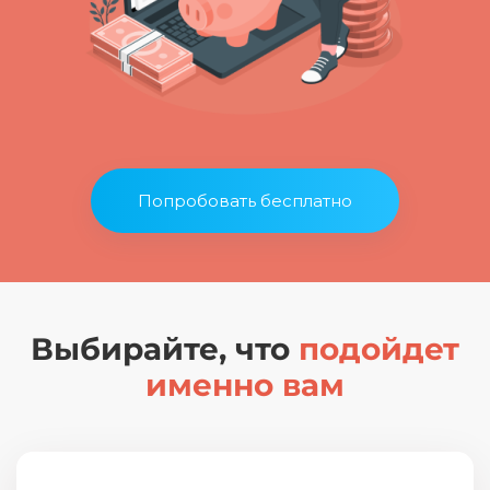
Попробовать бесплатно
Выбирайте, что
подойдет
именно вам