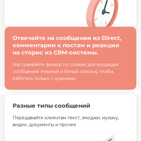
Отвечайте на сообщения из Direct,
комментарии к постам и реакции
на сторис из CRM-системы.
Настраивайте фильтр по словам для входящих
сообщений (черный и белый списки), чтобы
работать только с нужными.
Разные типы сообщений
Передавайте клиентам текст, эмоджи, музыку,
видео, документы и прочее.