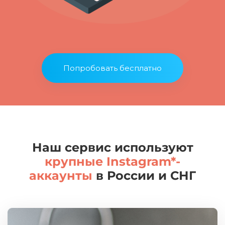
Попробовать бесплатно
Наш сервис используют
крупные Instagram*-
аккаунты
в России и СНГ