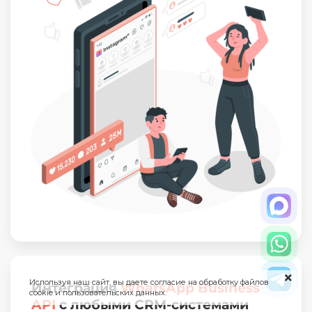
Используя наш сайт, вы даете согласие на обработку файлов
Интеграция
WhatsApp Business
cookie и пользовательских данных.
API
с любыми CRM-системами