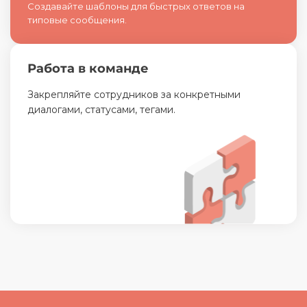
Создавайте шаблоны для быстрых ответов на
типовые сообщения.
Работа в команде
Закрепляйте сотрудников за конкретными
диалогами, статусами, тегами.