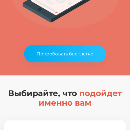
Попробовать бесплатно
Выбирайте, что
подойдет
именно вам