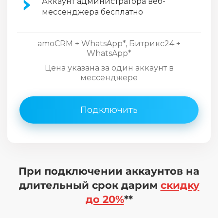
Аккаунт администратора веб-
мессенджера бесплатно
amoCRM + WhatsApp*, Битрикс24 +
WhatsApp*
Цена указана за один аккаунт в
мессенджере
Подключить
При подключении аккаунтов на
длительный срок дарим
скидку
до 20%
**