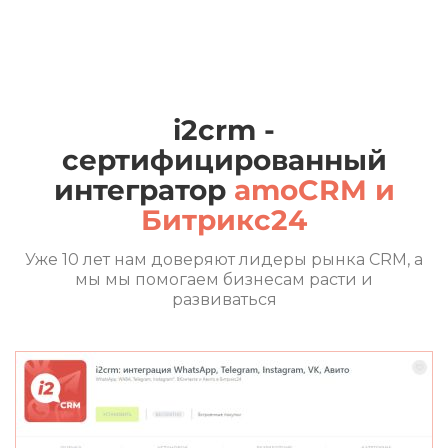
i2crm -
сертифицированный
интегратор
amoCRM и
Битрикс24
Уже 10 лет нам доверяют лидеры рынка CRM, а
мы мы помогаем бизнесам расти и
развиваться