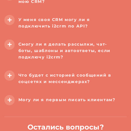
мою CRM?
У меня своя CRM могу ли я
подключить i2crm по API?
Смогу ли я делать рассылки, чат-
боты, шаблоны и автоответы, если
подключу i2crm?
Что будет с историей сообщений в
соцсетях и мессенджерах?
Могу ли я первым писать клиентам?
Остались вопросы?