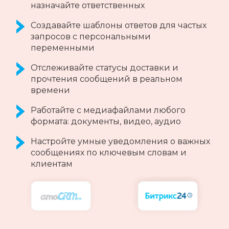
Telegram-каналов и отвечайте на них из
CRM
Создавайте черные и белые списки
каналов и групп
Все возможности Telegram