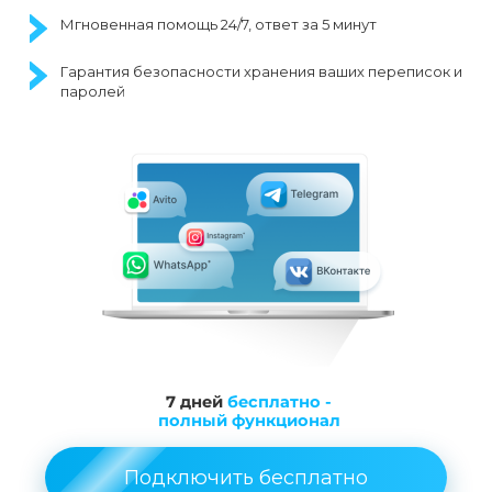
Мгновенная помощь 24/7, ответ за 5 минут
Гарантия безопасности хранения ваших переписок и
паролей
7 дней
бесплатно -
полный функционал
Подключить бесплатно