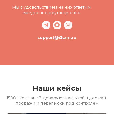
Мы с удовольствием на них ответим
ежедневно, круглосуточно
support@i2crm.ru
Наши кейсы
1500+ компаний доверяют нам, чтобы держать
продажи и переписки под контролем