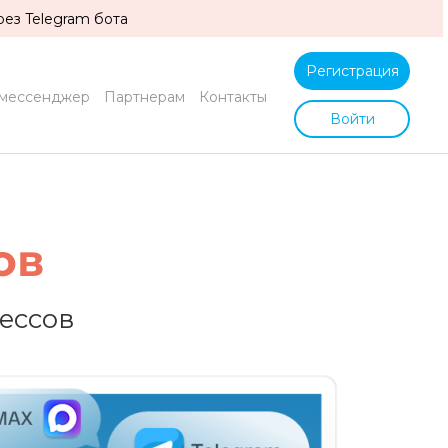
ез Telegram бота
Регистрация
мессенджер
Партнерам
Контакты
Войти
ов
ессов