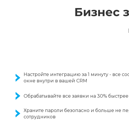
Бизнес 
Настройте интеграцию за 1 минуту - все с
окне внутри в вашей CRM
Обрабатывайте все заявки на 30% быстре
Храните пароли безопасно и больше не п
сотрудников