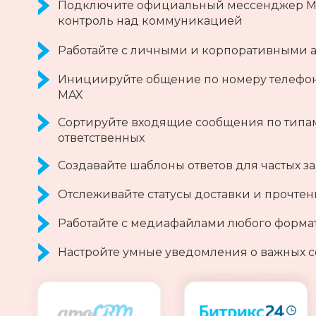
Подключите официальный мессенджер MAX
контроль над коммуникацией
Работайте с личными и корпоративными 
Инициируйте общение по номеру телефона
MAX
Сортируйте входящие сообщения по типам:
ответственных
Создавайте шаблоны ответов для частых 
Отслеживайте статусы доставки и прочте
Работайте с медиафайлами любого формат
Настройте умные уведомления о важных 