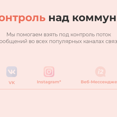
онтроль
над коммун
Мы помогаем взять под контроль поток
ообщений во всех популярных каналах свя
Instagram*
Веб-Мессендж
VK