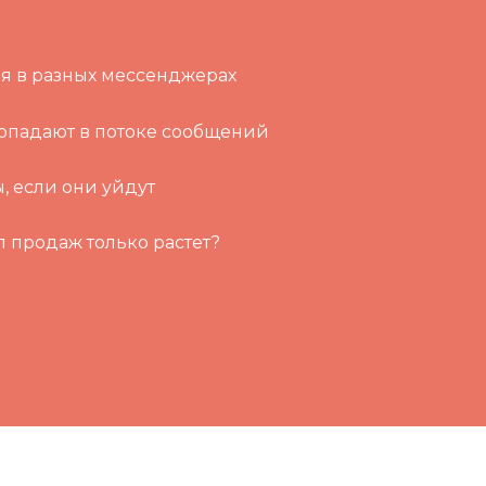
?
я в разных мессенджерах
ропадают в потоке сообщений
, если они уйдут
л продаж только растет?