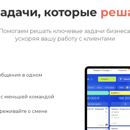
задачи, которые
реша
Помогаем решать ключевые задачи бизнеса
ускоряя вашу работу с клиентами
ообщения в одном
е с меньшей командой
ереживайте о смене