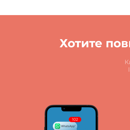
Хотите по
К