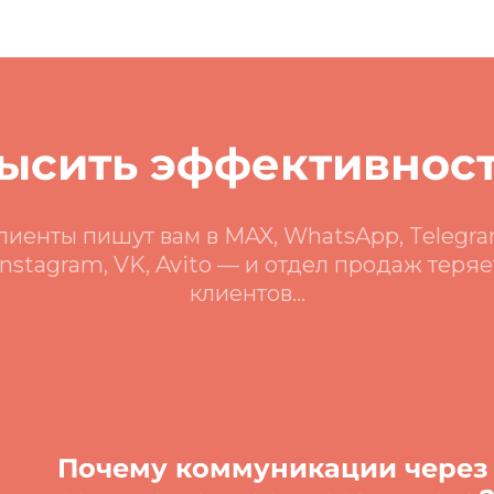
высить эффективност
лиенты пишут вам в MAX, WhatsApp, Telegra
Instagram, VK, Avito — и отдел продаж теряе
клиентов...
Почему коммуникации через