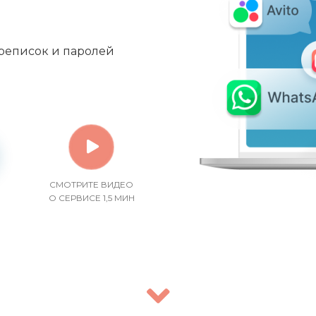
ереписок и паролей
СМОТРИТЕ ВИДЕО
О СЕРВИСЕ 1,5 МИН