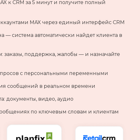
 к CRM за 5 минут и получите полный
аккаунтами MAX через единый интерфейс CRM
 — система автоматически найдет клиента в
 заказы, поддержка, жалобы — и назначайте
запросов с персональными переменными
ния сообщений в реальном времени
а: документы, видео, аудио
сообщениях по ключевым словам и клиентам