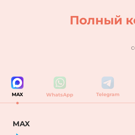
Полный к
с
MAX
Telegram
WhatsApp
MAX