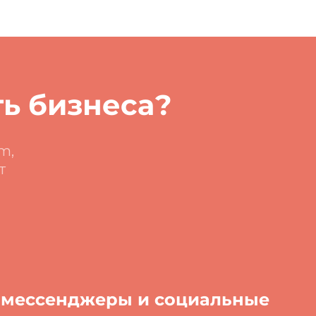
ь бизнеса?
m,
т
 мессенджеры и социальные