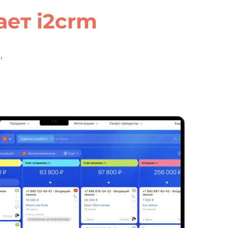
ет i2crm
,