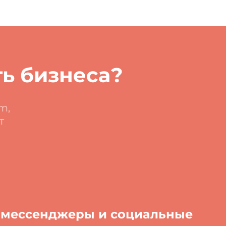
ь бизнеса?
m,
т
 мессенджеры и социальные