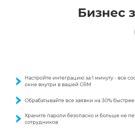
Бизнес 
Настройте интеграцию за 1 минуту - все с
окне внутри в вашей CRM
Обрабатывайте все заявки на 30% быстре
Храните пароли безопасно и больше не п
сотрудников