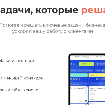
задачи, которые
реша
Помогаем решать ключевые задачи бизнеса
ускоряя вашу работу с клиентами
ообщения в одном
е с меньшей командой
ереживайте о смене