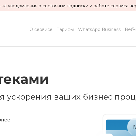
на уведомления о состоянии подписки и работе сервиса чер
О сервисе
Тарифы
WhatsApp Business
Веб-
теками
я ускорения ваших бизнес проц
внее