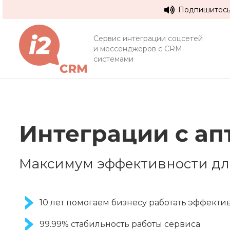
Подпишитесь 
Сервис интеграции соцсетей
и мессенджеров с CRM-
системами
Интеграции с ап
Максимум эффективности дл
10 лет помогаем бизнесу работать эффекти
99.99% стабильность работы сервиса