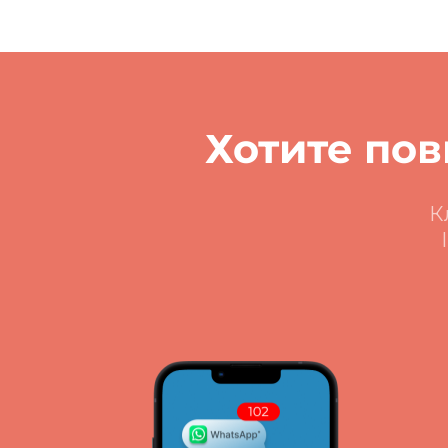
Хотите по
К