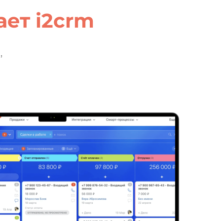
ет i2crm
,