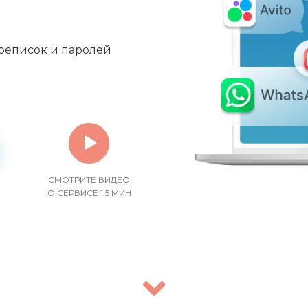
ереписок и паролей
СМОТРИТЕ ВИДЕО
О СЕРВИСЕ 1,5 МИН