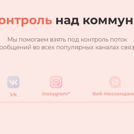
онтроль
над коммун
Мы помогаем взять под контроль поток
ообщений во всех популярных каналах свя
Instagram*
Веб-Мессендж
VK