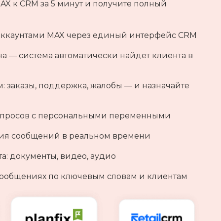
 к CRM за 5 минут и получите полный
аккаунтами MAX через единый интерфейс CRM
 — система автоматически найдет клиента в
 заказы, поддержка, жалобы — и назначайте
запросов с персональными переменными
ния сообщений в реальном времени
а: документы, видео, аудио
сообщениях по ключевым словам и клиентам