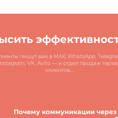
высить эффективност
лиенты пишут вам в MAX, WhatsApp, Telegra
Instagram, VK, Avito — и отдел продаж теряе
клиентов...
Почему коммуникации через