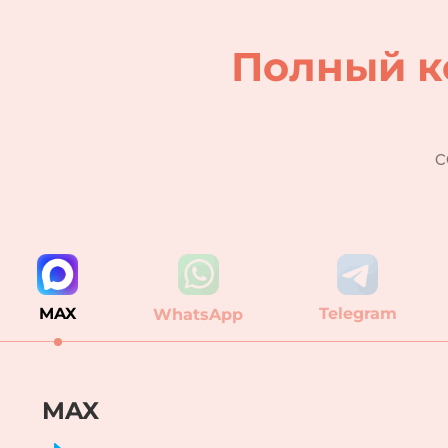
Полный к
с
MAX
Telegram
WhatsApp
MAX