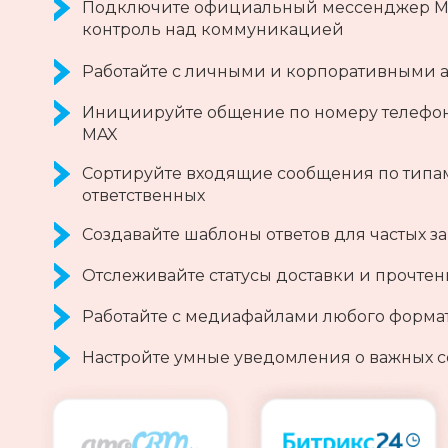
Подключите официальный мессенджер MAX
контроль над коммуникацией
Работайте с личными и корпоративными 
Инициируйте общение по номеру телефона
MAX
Сортируйте входящие сообщения по типам:
ответственных
Создавайте шаблоны ответов для частых 
Отслеживайте статусы доставки и прочте
Работайте с медиафайлами любого формат
Настройте умные уведомления о важных 