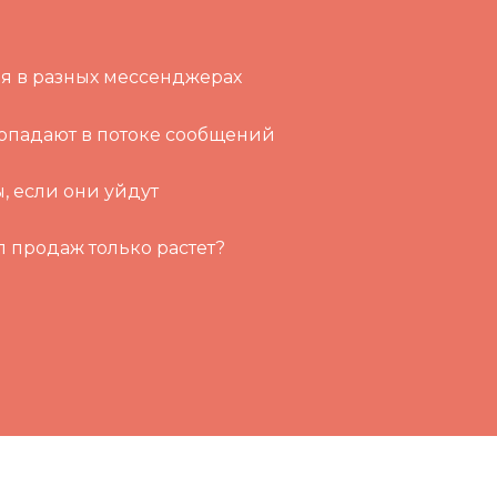
?
я в разных мессенджерах
ропадают в потоке сообщений
, если они уйдут
л продаж только растет?