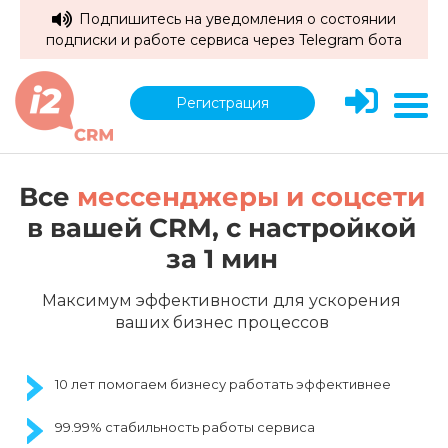
Подпишитесь на уведомления о состоянии
подписки и работе сервиса через Telegram бота
Регистрация
Все
мессенджеры и соцсети
в вашей CRM,
c настройкой
за 1 мин
Максимум эффективности для ускорения
ваших бизнес процессов
10 лет помогаем бизнесу работать эффективнее
99.99% стабильность работы сервиса