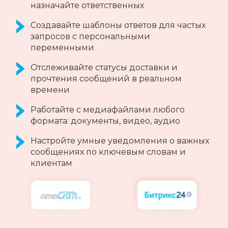
Telegram-каналов и отвечайте на них из
CRM
Создавайте черные и белые списки
каналов и групп
Все возможности Telegram