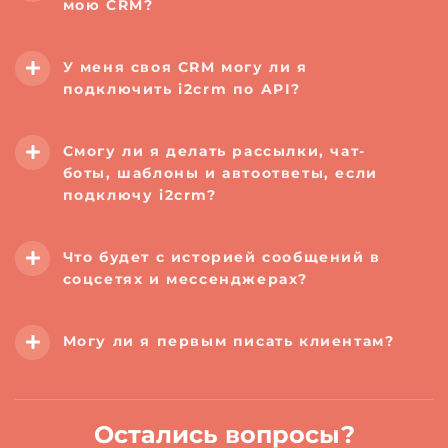
мою CRM?
У меня своя CRM могу ли я
подключить i2crm по API?
Смогу ли я делать рассылки, чат-
боты, шаблоны и автоответы, если
подключу i2crm?
Что будет с историей сообщений в
соцсетях и мессенджерах?
Могу ли я первым писать клиентам?
Остались вопросы?