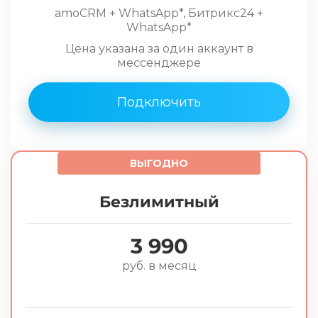
amoCRM + WhatsApp*, Битрикс24 +
WhatsApp*
Цена указана за один аккаунт в
мессенджере
Подключить
ВЫГОДНО
Безлимитный
3 990
руб. в месяц