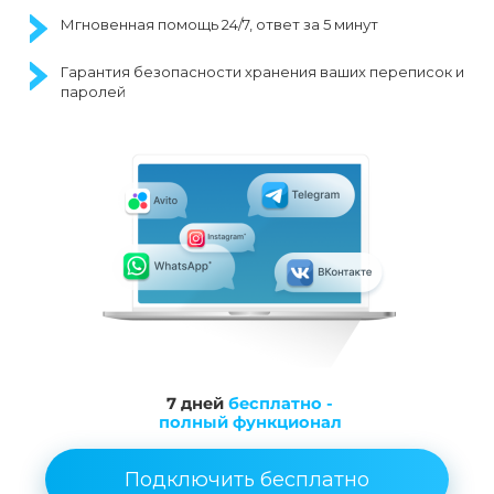
Мгновенная помощь 24/7, ответ за 5 минут
Гарантия безопасности хранения ваших переписок и
паролей
7 дней
бесплатно -
полный функционал
Подключить бесплатно