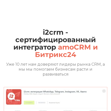
i2crm -
сертифицированный
интегратор
amoCRM и
Битрикс24
Уже 10 лет нам доверяют лидеры рынка CRM, а
мы мы помогаем бизнесам расти и
развиваться