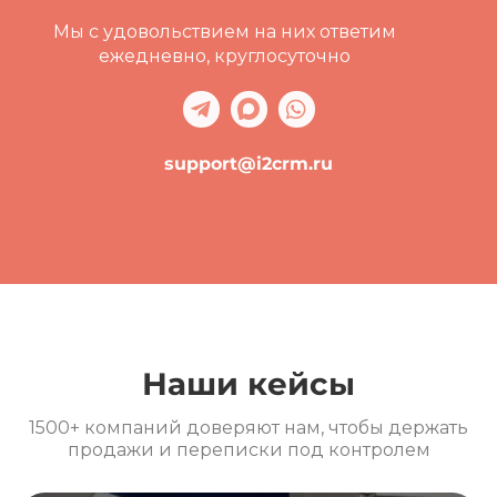
Мы с удовольствием на них ответим
ежедневно, круглосуточно
support@i2crm.ru
Наши кейсы
1500+ компаний доверяют нам, чтобы держать
продажи и переписки под контролем